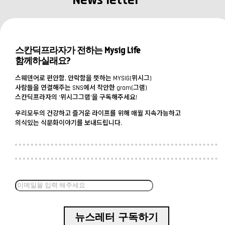
스칸딕프라자가 전하는 Mysig Life
함께하실래요?
스웨덴어로 편안함, 안락함을 뜻하는 MYSIG(뮈시그)
사람들을 연결해주는 SNS에서 착안한 gram(그램)
스칸딕프라자의 ‘뮈시그그램’을 구독해주세요!
우리모두의 건강하고 즐거운 라이프를 위해 매월 지속가능하고
의식있는 식문화이야기를 보내드립니다.
뉴스레터 구독하기