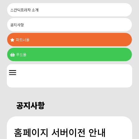
스칸딕프라자 소개
공지사항
파트너몰

푸드몰

a
공지사항
홈페이지 서버이전 안내