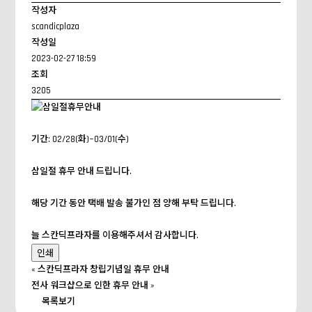
작성자
scandicplaza
작성일
2023-02-27 18:59
조회
3205
기간: 02/28(화)~03/01(수)
삼일절 휴무 안내 드립니다.
해당 기간 동안 택배 발송 불가인 점 양해 부탁 드립니다.
늘 스칸딕프라자를 이용해주셔서 감사합니다.
인쇄
«
스칸딕프라자 창립기념일 휴무 안내
전사 워크샵으로 인한 휴무 안내
»
목록보기