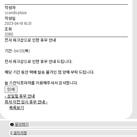
작성자
scandicplaza
작성일
2023-04-19 16:31
조회
3380
전사 워크샵으로 인한 휴무 안내
기간: 04/20(목)
전사 워크샵으로 인한 휴무 안내 드립니다.
해당 기간 동안 택배 발송 불가인 점 양해 부탁 드립니다.
늘 스칸딕프라자를 이용해주셔서 감사합니다.
인쇄
«
삼일절 휴무 안내
회사 이전 임시 휴무 안내
»
목록보기
문의하기

공지사항
